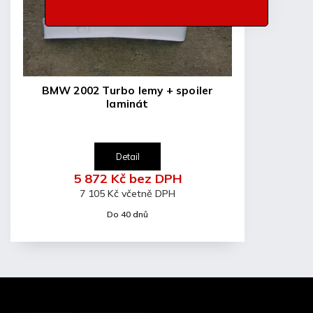
BMW 2002 Turbo lemy + spoiler
laminát
Detail
5 872 Kč bez DPH
7 105 Kč včetně DPH
Do 40 dnů