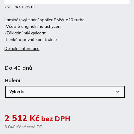
Kód:
5065452218
Laminátový zadní spoiler BMW e10 turbo
-Včetně originálního uchycení
-Základní bílý gelcoat
-Lehká a pevná konstrukce
Detailní informace
Do 40 dnů
Balení
2 512 Kč
bez DPH
3 040 Kč
včetně DPH