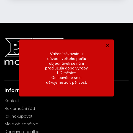
Vážení zákazníci, z
důvodu velkého počtu
objednávek se nám
prodlužuje doba výroby
1-2 měsíce.
Omlouváme se a
děkujeme za trpělivost.
Informace pro vás
Kontakt
Reklamační řád
Jak nakupovat
Moje objednávka
Doprava a platba