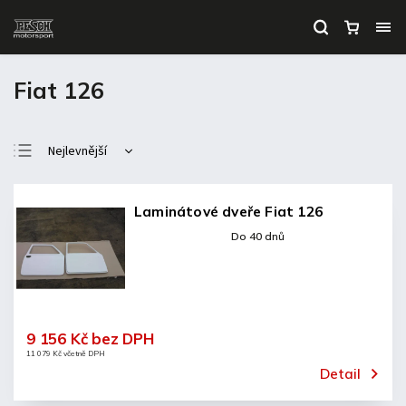
Fiat 126
Nejlevnější
Nejdražší
Nejprodávanější
Laminátové dveře Fiat 126
Abecedně
Do 40 dnů
9 156 Kč bez DPH
11 079 Kč včetně DPH
Detail