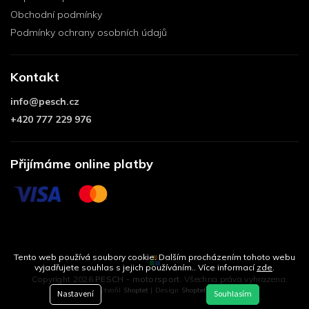
Obchodní podmínky
Podmínky ochrany osobních údajů
Kontakt
info
@
pesch.cz
+420 777 229 976
Přijímáme online platby
Tento web používá soubory cookie. Dalším procházením tohoto webu
vyjadřujete souhlas s jejich používáním.. Více informací
zde
.
Copyright 2026
PESCH - motorsport
. Všechna práva vyhrazena.
Vytvořil
Shoptet
| Design
Shoptetak.cz
Nastavení
Souhlasím