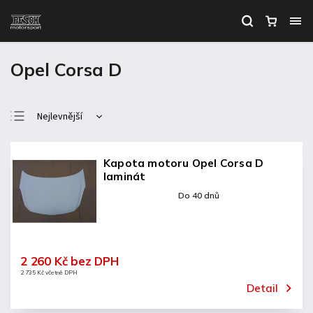
Opel Corsa D
Nejlevnější
Nejdražší
Nejprodávanější
Kapota motoru Opel Corsa D
laminát
Abecedně
Do 40 dnů
2 260 Kč bez DPH
2 735 Kč včetně DPH
Detail