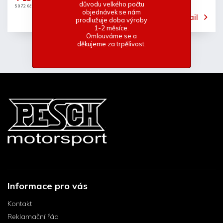
důvodu velkého počtu
5 072 Kč včetně DPH
objednávek se nám
Detail
prodlužuje doba výroby
1-2 měsíce.
Omlouváme se a
děkujeme za trpělivost.
Informace pro vás
Kontakt
Reklamační řád