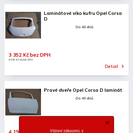
Laminátové víko kufru Opel Corsa
D
Do 40 dnů
3 352 Kč bez DPH
4 056 Kč včetně DPH
Detail
Pravé dveře Opel Corsa D laminát
Do 40 dnů
Vážení zákazníci, z
4 192 Kč bez DPH