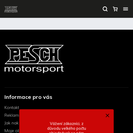
Informace pro vás
Kontakt
Reklamační řád
Jak nakupovat
Vážení zákazníci, z
důvodu velkého počtu
Moje objednávka