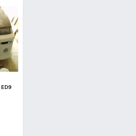
X ED9