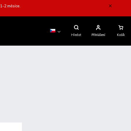
 1-2 měsíce.
Nákupní
Košík
Hledat
Přihlášení