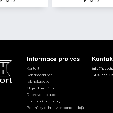
Do 40 dnů
Do 40 dnů
Informace pro vás
Kontak
Kontakt
info
@
pesch
Reklamační řád
+420 777 22
Jak nakupovat
Moje objednávka
Doprava a platba
Obchodní podmínky
Podmínky ochrany osobních údajů