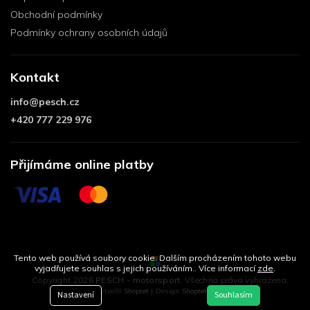
Obchodní podmínky
Podmínky ochrany osobních údajů
Kontakt
info
@
pesch.cz
+420 777 229 976
Přijímáme online platby
Tento web používá soubory cookie. Dalším procházením tohoto webu
vyjadřujete souhlas s jejich používáním.. Více informací
zde
.
Copyright 2026
PESCH - motorsport
. Všechna práva vyhrazena.
Vytvořil
Shoptet
| Design
Shoptetak.cz
Nastavení
Souhlasím