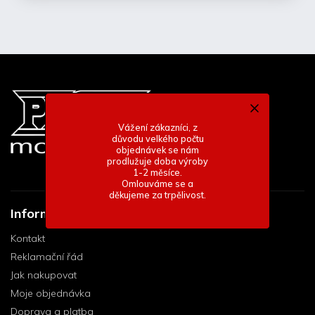
Vážení zákazníci, z
důvodu velkého počtu
objednávek se nám
prodlužuje doba výroby
1-2 měsíce.
Omlouváme se a
děkujeme za trpělivost.
Informace pro vás
Kontakt
Reklamační řád
Jak nakupovat
Moje objednávka
Doprava a platba