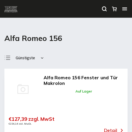
Alfa Romeo 156
Günstigste
Teuerste
Meistverkauft
Alfa Romeo 156 Fenster und Tür
Makrolon
Alphabetisch
Auf Lager
€127,39 zzgl. MwSt
€154,14 inkl. MwSt.
Detail