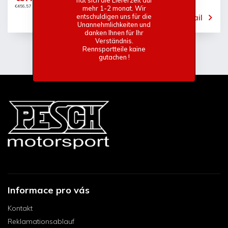
€456,57 inkl. MwSt.
mehr 1-2 monat. Wir
entschuldigen uns für die
Detail
Unannehmlichkeiten und
danken Ihnen für Ihr
Verständnis.
Rennsportteile kaine
gutachen !
Informace pro vás
Kontakt
Reklamationsablauf