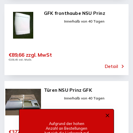
GFK fronthaube NSU Prinz
Innerhalb von 40 Tagen
€89,66 zzgl. MwSt
€108,49 inkl. MwSt.
Detail
Türen NSU Prinz GFK
Innerhalb von 40 Tagen
Aufgrund der hohen
Anzahl an Bestellungen
€377,33 zzgl. MwSt
hat sich die Lieferzeit auf