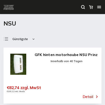
NSU
Günstigste
Teuerste
Meistverkauft
GFK hinten motorhaube NSU Prinz
Alphabetisch
Innerhalb von 40 Tagen
€82,74 zzgl. MwSt
€100,12 inkl. MwSt.
Detail