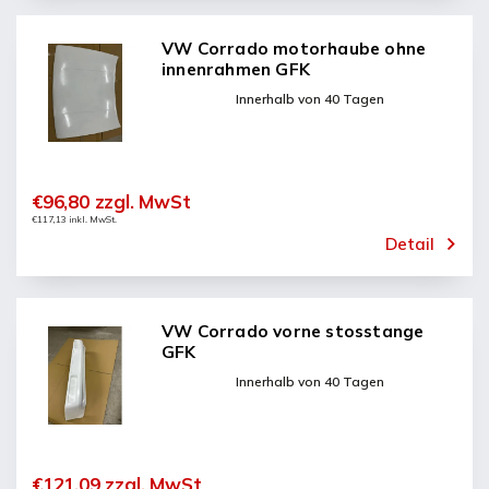
VW Corrado motorhaube ohne
innenrahmen GFK
Innerhalb von 40 Tagen
€96,80 zzgl. MwSt
€117,13 inkl. MwSt.
Detail
VW Corrado vorne stosstange
GFK
Innerhalb von 40 Tagen
€121,09 zzgl. MwSt