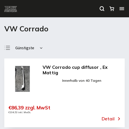
VW Corrado
Günstigste
Teuerste
Meistverkauft
VW Corrado cup diffusor , Ex
Mattig
Alphabetisch
Innerhalb von 40 Tagen
€86,39 zzgl. MwSt
€104,53 inkl. MwSt.
Detail