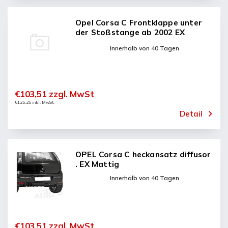
Opel Corsa C Frontklappe unter
der Stoßstange ab 2002 EX
Mattig
Innerhalb von 40 Tagen
€103,51 zzgl. MwSt
€125,25 inkl. MwSt.
Detail
OPEL Corsa C heckansatz diffusor
. EX Mattig
Innerhalb von 40 Tagen
€103,51 zzgl. MwSt