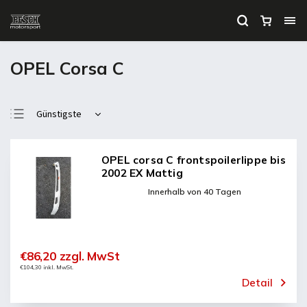
OPEL Corsa C
Günstigste
Teuerste
Meistverkauft
OPEL corsa C frontspoilerlippe bis
2002 EX Mattig
Alphabetisch
Innerhalb von 40 Tagen
€86,20 zzgl. MwSt
€104,30 inkl. MwSt.
Detail