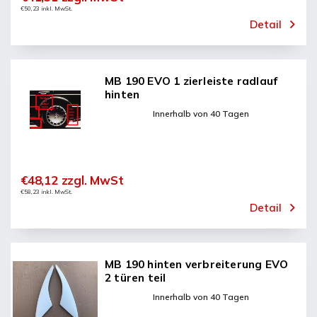
€50,23 inkl. MwSt.
Detail
MB 190 EVO 1 zierleiste radlauf
hinten
Innerhalb von 40 Tagen
€48,12 zzgl. MwSt
€58,23 inkl. MwSt.
Detail
MB 190 hinten verbreiterung EVO
2 türen teil
Innerhalb von 40 Tagen