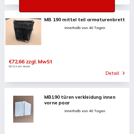
MB 190 mittel teil armaturenbrett
Innerhalb von 40 Tagen
€72,66 zzgl. MwSt
€87,92 inkl. MwSt.
Detail
MB190 türen verkleidung innen
vorne paar
Innerhalb von 40 Tagen