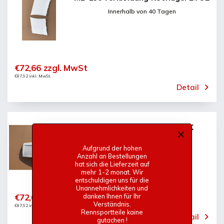
Innerhalb von 40 Tagen
€72,66 zzgl. MwSt
€87,92 inkl. MwSt.
Detail
MB 190 Kühlschrankmaske GFK
Innerhalb von 40 Tagen
Aufgrund der hohen
Anzahl an Bestellungen
hat sich die Lieferzeit auf
mehr 1-2 monat. Wir
entschuldigen uns für die
Unannehmlichkeiten und
€72,66 zzgl. MwSt
danken Ihnen für Ihr
Verständnis.
€87,92 inkl. MwSt.
Rennsportteile kaine
Detail
gutachen !