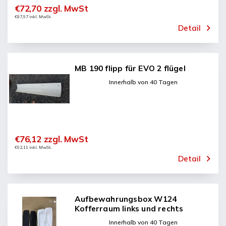
€72,70 zzgl. MwSt
€87,97 inkl. MwSt.
Detail
MB 190 flipp für EVO 2 flügel
Innerhalb von 40 Tagen
€76,12 zzgl. MwSt
€92,11 inkl. MwSt.
Detail
Aufbewahrungsbox W124
Kofferraum links und rechts
Innerhalb von 40 Tagen