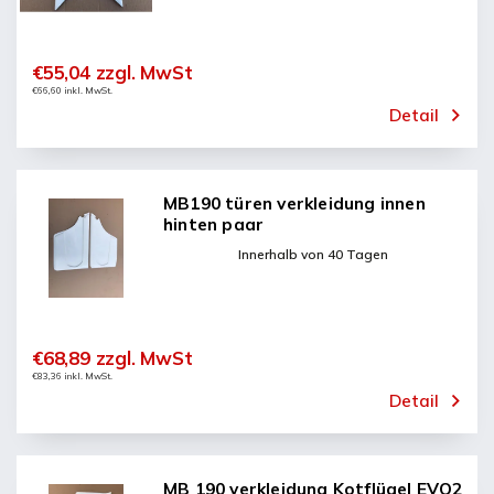
€55,04 zzgl. MwSt
€66,60 inkl. MwSt.
Detail
MB190 türen verkleidung innen
hinten paar
Innerhalb von 40 Tagen
€68,89 zzgl. MwSt
€83,36 inkl. MwSt.
Detail
MB 190 verkleidung Kotflügel EVO2