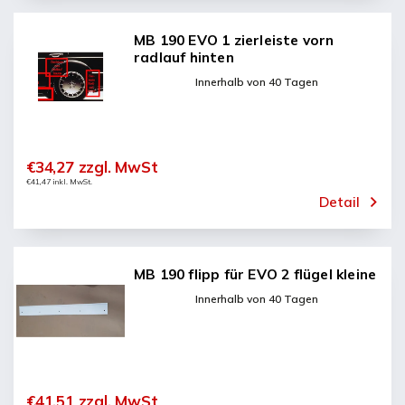
MB 190 EVO 1 zierleiste vorn
radlauf hinten
Innerhalb von 40 Tagen
€34,27 zzgl. MwSt
€41,47 inkl. MwSt.
Detail
MB 190 flipp für EVO 2 flügel kleine
Innerhalb von 40 Tagen
€41,51 zzgl. MwSt