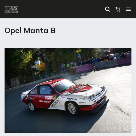
Opel Manta B