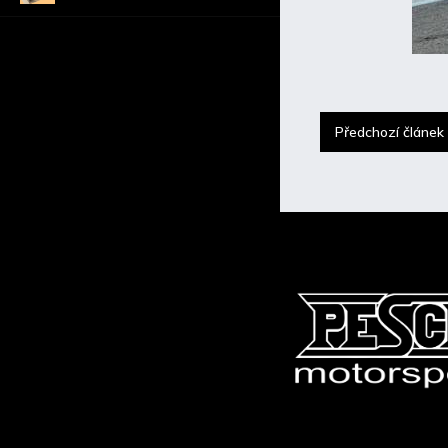
Předchozí článek