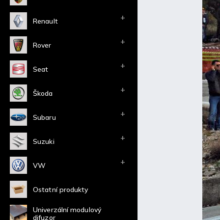
Renault
Rover
Seat
Škoda
Subaru
Suzuki
VW
Ostatní produkty
Univerzální modulový
difuzor