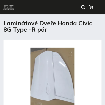
Laminátové Dveře Honda Civic
8G Type -R pár