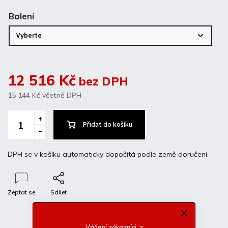
Balení
12 516 Kč
bez DPH
15 144 Kč
včetně DPH
Přidat do košíku
DPH se v košíku automaticky dopočítá podle země doručení.
Zeptat se
Sdílet
Popis
Diskuze
Vážení zákazníci, z