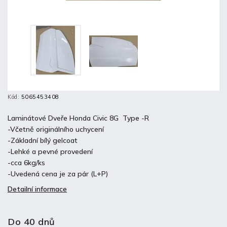
Kód:
5065453408
Laminátové Dveře Honda Civic 8G Type -R
-Včetně originálního uchycení
-Základní bílý gelcoat
-Lehké a pevné provedení
-cca 6kg/ks
-Uvedená cena je za pár (L+P)
Detailní informace
Do 40 dnů