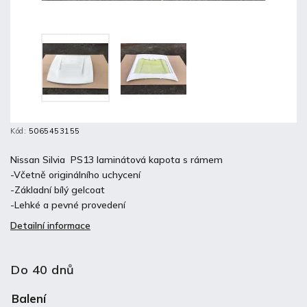
Kód:
5065453155
Nissan Silvia PS13 laminátová kapota s rámem
-Včetně originálního uchycení
-Základní bílý gelcoat
-Lehké a pevné provedení
Detailní informace
Do 40 dnů
Balení