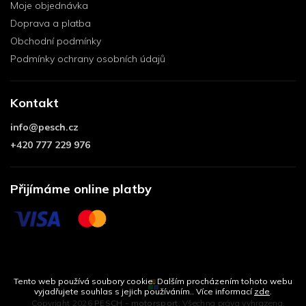
Moje objednávka
Doprava a platba
Obchodní podmínky
Podmínky ochrany osobních údajů
Kontakt
info
@
pesch.cz
+420 777 229 976
Přijímáme online platby
Tento web používá soubory cookie. Dalším procházením tohoto webu
vyjadřujete souhlas s jejich používáním.. Více informací
zde
.
Copyright 2026
PESCH - motorsport
. Všechna práva vyhrazena.