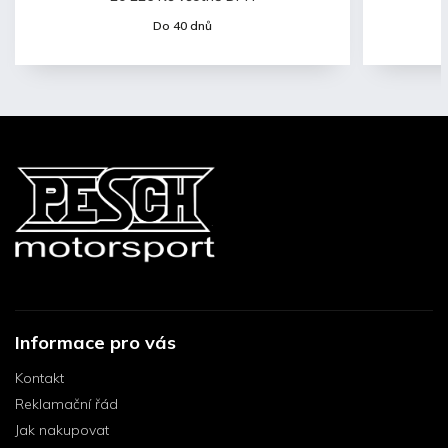
Do 40 dnů
Do 40 dnů
Informace pro vás
Kontakt
Reklamační řád
Jak nakupovat