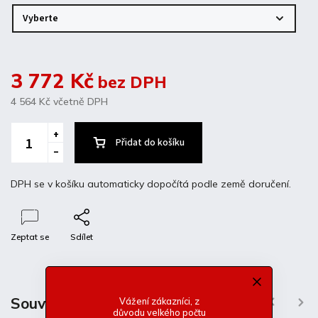
3 772 Kč
bez DPH
4 564 Kč
včetně DPH
Přidat do košíku
DPH se v košíku automaticky dopočítá podle země doručení.
Zeptat se
Sdílet
Popis
Diskuze
Související produkty
Vážení zákazníci, z
Previous
Next
důvodu velkého počtu