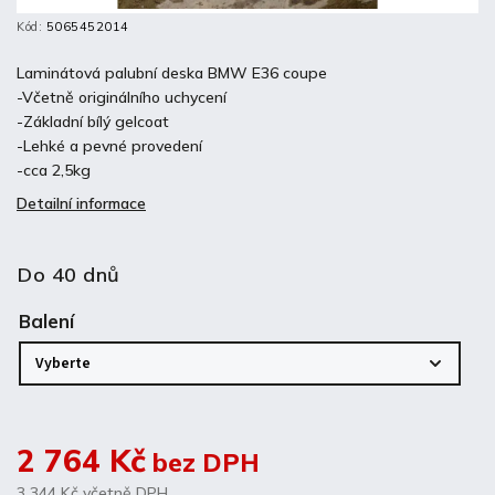
Kód:
5065452014
Laminátová palubní deska BMW E36 coupe
-Včetně originálního uchycení
-Základní bílý gelcoat
-Lehké a pevné provedení
-cca 2,5kg
Detailní informace
Do 40 dnů
Balení
2 764 Kč
bez DPH
3 344 Kč
včetně DPH