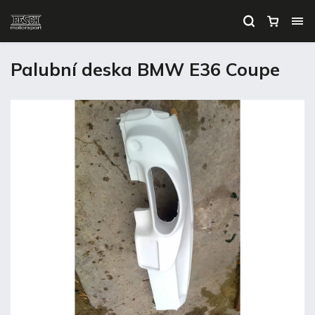
Palubní deska BMW E36 Coupe