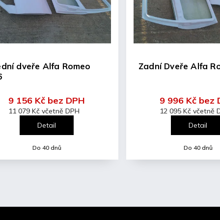
ední dveře Alfa Romeo
Zadní Dveře Alfa 
6
9 156 Kč bez DPH
9 996 Kč bez
11 079 Kč včetně DPH
12 095 Kč včetně
Detail
Detail
Do 40 dnů
Do 40 dnů