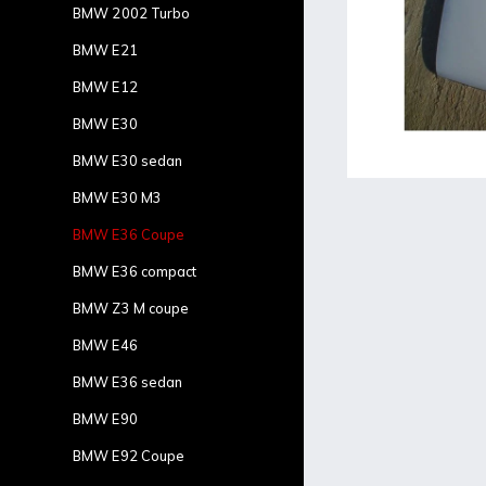
BMW 2002 Turbo
BMW E21
BMW E12
BMW E30
BMW E30 sedan
BMW E30 M3
BMW E36 Coupe
BMW E36 compact
BMW Z3 M coupe
BMW E46
BMW E36 sedan
BMW E90
BMW E92 Coupe