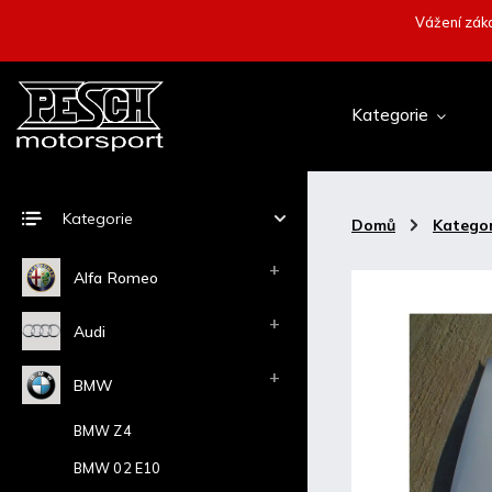
Vážení záka
Kategorie
Kategorie
Domů
/
Kategor
Alfa Romeo
Audi
BMW
BMW Z4
BMW 02 E10