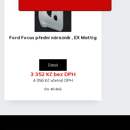
Ford Focus přední nárazník , EX Mattig
Detail
3 352 Kč bez DPH
4 056 Kč včetně DPH
Do 40 dnů