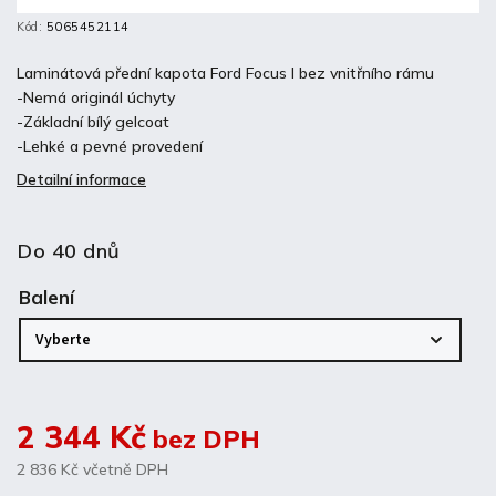
Kód:
5065452114
Laminátová přední kapota Ford Focus I bez vnitřního rámu
-Nemá originál úchyty
-Základní bílý gelcoat
-Lehké a pevné provedení
Detailní informace
Do 40 dnů
Balení
2 344 Kč
bez DPH
2 836 Kč
včetně DPH