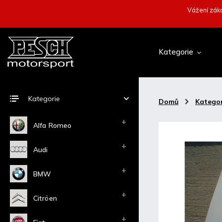
Vážení záka
Kategorie
Kategorie
Domů
/
Kategor
Alfa Romeo
Audi
BMW
Citröen