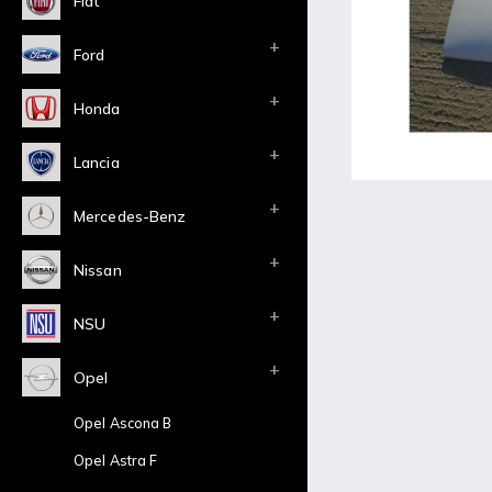
Fiat
Ford
Honda
Lancia
Mercedes-Benz
Nissan
NSU
Opel
Opel Ascona B
Opel Astra F