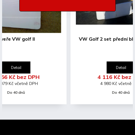
VW Golf 2 set přední blatníky a čelo
Detail
4 116 Kč bez DPH
4 980 Kč včetně DPH
Do 40 dnů