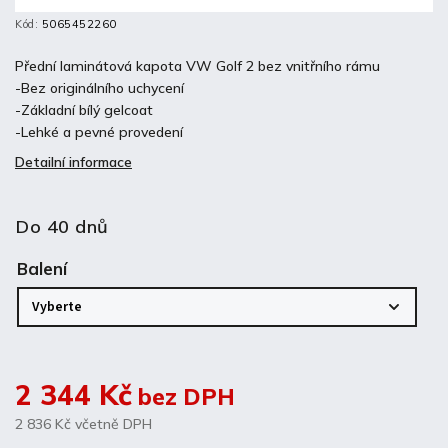
Kód:
5065452260
Přední laminátová kapota VW Golf 2 bez vnitřního rámu
-Bez originálního uchycení
-Základní bílý gelcoat
-Lehké a pevné provedení
Detailní informace
Do 40 dnů
Balení
2 344 Kč
bez DPH
2 836 Kč
včetně DPH