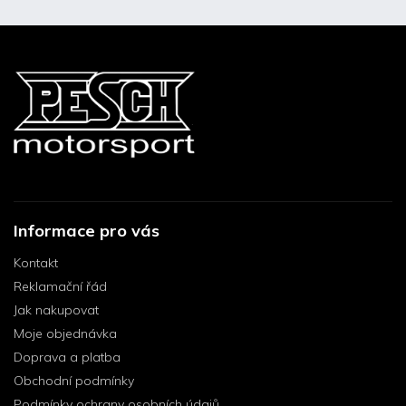
Informace pro vás
Kontakt
Reklamační řád
Jak nakupovat
Moje objednávka
Doprava a platba
Obchodní podmínky
Podmínky ochrany osobních údajů