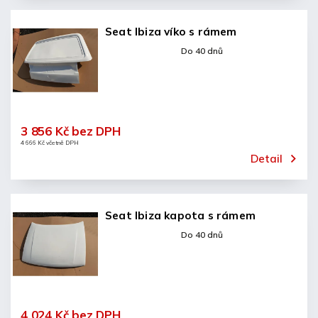
Seat Ibiza víko s rámem
Do 40 dnů
3 856 Kč bez DPH
4 666 Kč včetně DPH
Detail
Seat Ibiza kapota s rámem
Do 40 dnů
4 024 Kč bez DPH