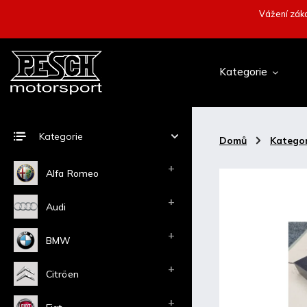
Vážení záka
Kategorie
Kategorie
Domů
/
Kategor
Alfa Romeo
Audi
BMW
Citröen