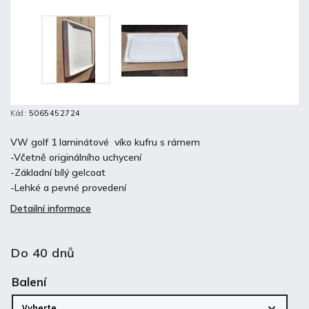
Kód:
5065452724
VW golf 1 laminátové víko kufru s rámem
-Včetně originálního uchycení
-Základní bílý gelcoat
-Lehké a pevné provedení
Detailní informace
Do 40 dnů
Balení