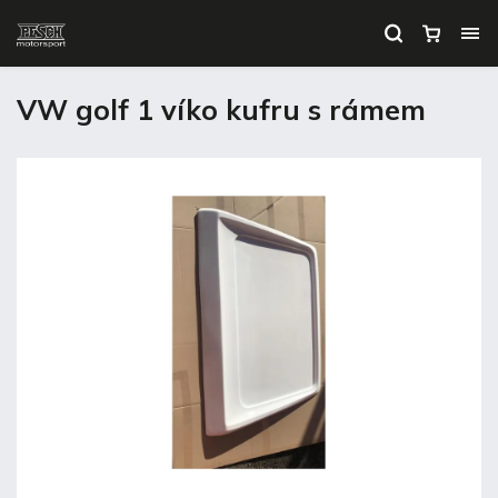
VW golf 1 víko kufru s rámem