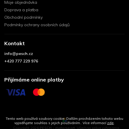
Moje objednávka
Doprava a platba
Obchodní podmínky
Podmínky ochrany osobních údajů
Kontakt
info
@
pesch.cz
+420 777 229 976
Přijímáme online platby
Tento web používá soubory cookie. Dalším procházením tohoto webu
vyjadřujete souhlas s jejich používáním.. Více informací
zde
.
Copyright 2026
PESCH - motorsport
. Všechna práva vyhrazena.