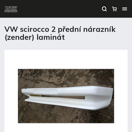
VW scirocco 2 přední nárazník
(zender) laminát