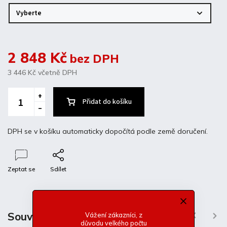
2 848 Kč
bez DPH
3 446 Kč
včetně DPH
Přidat do košíku
DPH se v košíku automaticky dopočítá podle země doručení.
Zeptat se
Sdílet
Popis
Diskuze
Související produkty
Vážení zákazníci, z
Previous
Next
důvodu velkého počtu