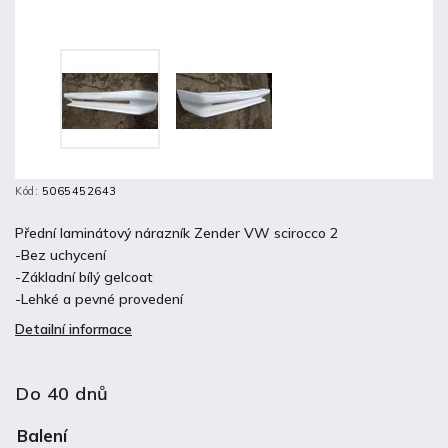
Kód:
5065452643
Přední laminátový nárazník Zender VW scirocco 2
-Bez uchycení
-Základní bílý gelcoat
-Lehké a pevné provedení
Detailní informace
Do 40 dnů
Balení