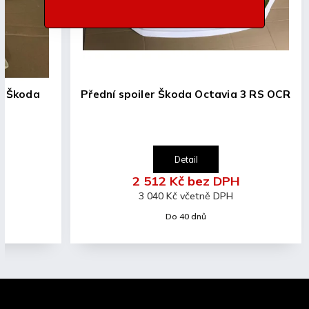
Přední spoiler Škoda Octavia 3 RS OCR
Detail
2 512 Kč bez DPH
3 040 Kč včetně DPH
Do 40 dnů