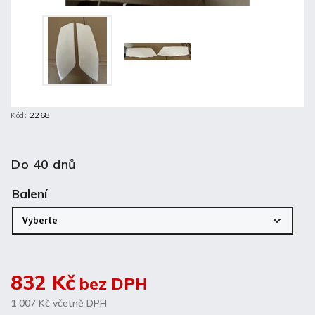
Kód:
2268
Do 40 dnů
Balení
832 Kč
bez DPH
1 007 Kč
včetně DPH