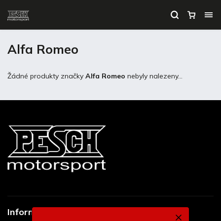
Alfa Romeo
Žádné produkty značky
Alfa Romeo
nebyly nalezeny...
Informace pro vás