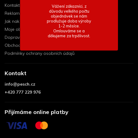
Kontakt
Vážení zákazníci, z
důvodu velkého počtu
Reklamační řád
objednávek se nám
prodlužuje doba výroby
Jak nakupovat
1-2 měsíce.
Moje objednávka
Omlouváme se a
děkujeme za trpělivost.
Doprava a platba
Obchodní podmínky
Podmínky ochrany osobních údajů
Kontakt
info
@
pesch.cz
+420 777 229 976
Přijímáme online platby